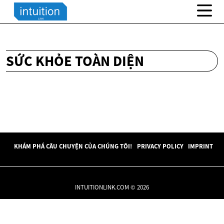
SỨC KHỎE TOÀN DIỆN
KHÁM PHÁ CÂU CHUYỆN CỦA CHÚNG TÔI!
PRIVACY POLICY
IMPRINT
INTUITIONLINK.COM © 2026