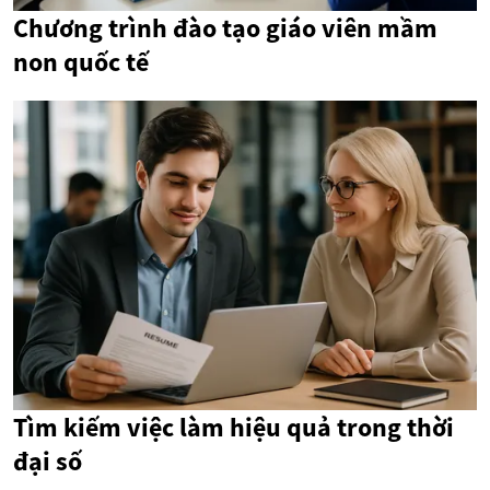
Chương trình đào tạo giáo viên mầm
non quốc tế
Tìm kiếm việc làm hiệu quả trong thời
đại số