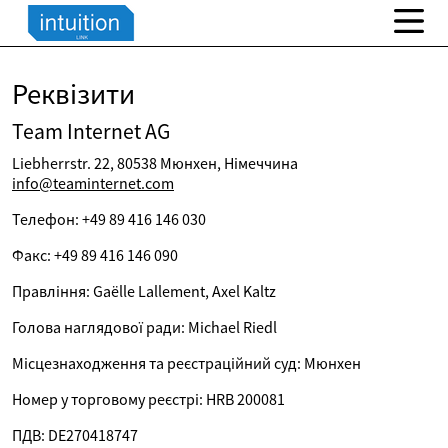
Реквізити
Team Internet AG
Liebherrstr. 22, 80538 Мюнхен, Німеччина
info@teaminternet.com
Телефон: +49 89 416 146 030
Факс: +49 89 416 146 090
Правління: Gaëlle Lallement, Axel Kaltz
Голова наглядової ради: Michael Riedl
Місцезнаходження та реєстраційний суд: Мюнхен
Номер у торговому реєстрі: HRB 200081
ПДВ: DE270418747