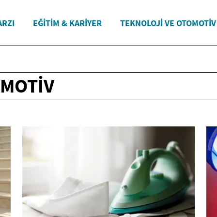
ARZI
EĞITIM & KARIYER
TEKNOLOJI VE OTOMOTIV
OMOTIV