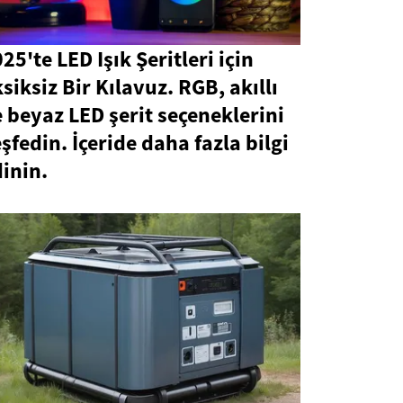
25'te LED Işık Şeritleri için
siksiz Bir Kılavuz. RGB, akıllı
 beyaz LED şerit seçeneklerini
şfedin. İçeride daha fazla bilgi
inin.