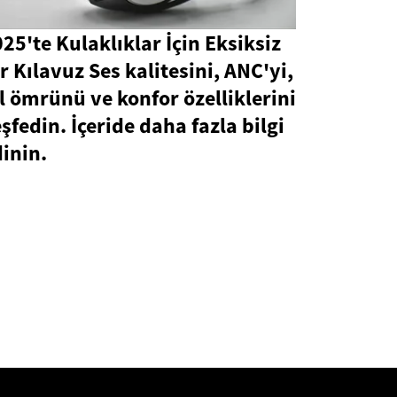
25'te Kulaklıklar İçin Eksiksiz
r Kılavuz Ses kalitesini, ANC'yi,
l ömrünü ve konfor özelliklerini
şfedin. İçeride daha fazla bilgi
inin.