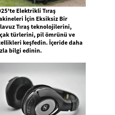
25'te Elektrikli Tıraş
kineleri İçin Eksiksiz Bir
lavuz Tıraş teknolojilerini,
çak türlerini, pil ömrünü ve
ellikleri keşfedin. İçeride daha
zla bilgi edinin.