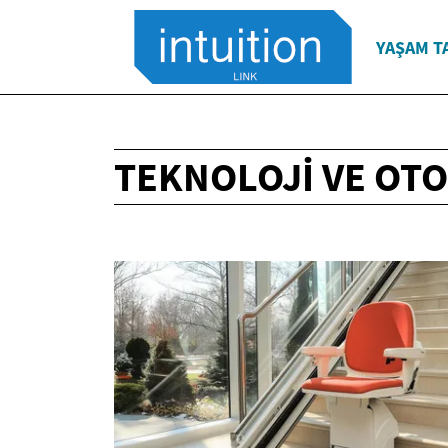
YAŞAM T
TEKNOLOJI VE OT