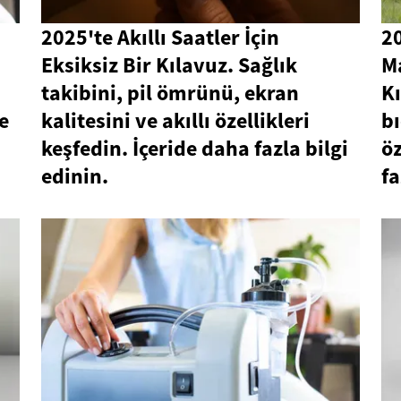
2025'te Akıllı Saatler İçin
20
Eksiksiz Bir Kılavuz. Sağlık
Ma
takibini, pil ömrünü, ekran
Kı
de
kalitesini ve akıllı özellikleri
bı
keşfedin. İçeride daha fazla bilgi
öz
edinin.
fa