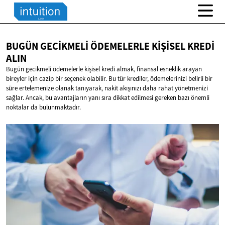
BUGÜN GECIKMELI ÖDEMELERLE KIŞISEL
KREDI
ALIN
Bugün gecikmeli ödemelerle kişisel kredi almak, finansal esneklik arayan
bireyler için cazip bir seçenek olabilir. Bu tür krediler, ödemelerinizi belirli bir
süre ertelemenize olanak tanıyarak, nakit akışınızı daha rahat yönetmenizi
sağlar. Ancak, bu avantajların yanı sıra dikkat edilmesi gereken bazı önemli
noktalar da bulunmaktadır.