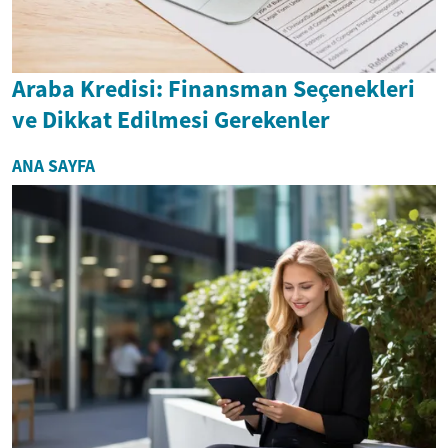
Araba Kredisi: Finansman Seçenekleri
ve Dikkat Edilmesi Gerekenler
ANA SAYFA