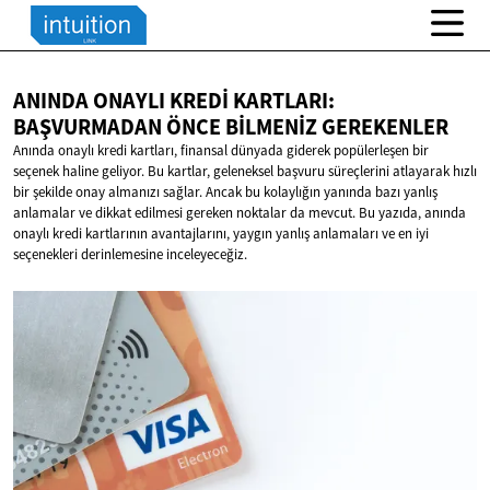
ANINDA ONAYLI KREDI KARTLARI:
BAŞVURMADAN ÖNCE
BILMENIZ GEREKENLER
Anında onaylı kredi kartları, finansal dünyada giderek popülerleşen bir
seçenek haline geliyor. Bu kartlar, geleneksel başvuru süreçlerini atlayarak hızlı
bir şekilde onay almanızı sağlar. Ancak bu kolaylığın yanında bazı yanlış
anlamalar ve dikkat edilmesi gereken noktalar da mevcut. Bu yazıda, anında
onaylı kredi kartlarının avantajlarını, yaygın yanlış anlamaları ve en iyi
seçenekleri derinlemesine inceleyeceğiz.