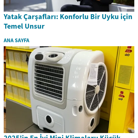
Yatak Çarşafları: Konforlu Bir Uyku için
Temel Unsur
ANA SAYFA
2025'in En İyi Mini Klimaları: Küçük