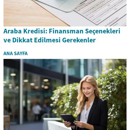
Araba Kredisi: Finansman Seçenekleri
ve Dikkat Edilmesi Gerekenler
ANA SAYFA