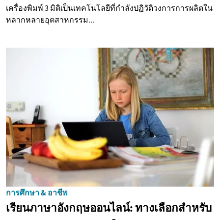
เครื่องพิมพ์ 3 มิติเป็นเทคโนโลยีที่กำลังปฏิวัติวงการการผลิตใน
หลากหลายอุตสาหกรรม...
การศึกษา & อาชีพ
เรียนภาษาอังกฤษออนไลน์: ทางเลือกสำหรับ