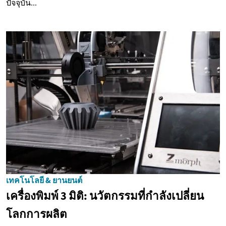
ปัจจุบัน...
เทคโนโลยี & ยานยนต์
เครื่องพิมพ์ 3 มิติ: นวัตกรรมที่กำลังเปลี่ยน
โลกการผลิต