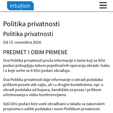
Politika privatnosti
Politika privatnosti
Od 15. novembra 2024.
PREDMET I OBIM PRIMENE
Ova Politika privatnosti pruža informacije o tome koji se lični
podaci prikupljaju tokom pojedinačnih operacija obrade i kako
i u koje svrhe se ti lični podaci obrađuju.
Ova Politika privatnosti daje informacije o obradi podataka
prilikom posete veb-sajtu, ali i u drugim kontekstima, npr. o
obradi podataka od kupaca, kandidata za posao i prilikom
učestvovanja u video konferencijama.
Vaši lični podaci biće uvek obrađivani u skladu sa zakonskim
propisima o zaštiti podataka i ovom Politikom privatnosti.