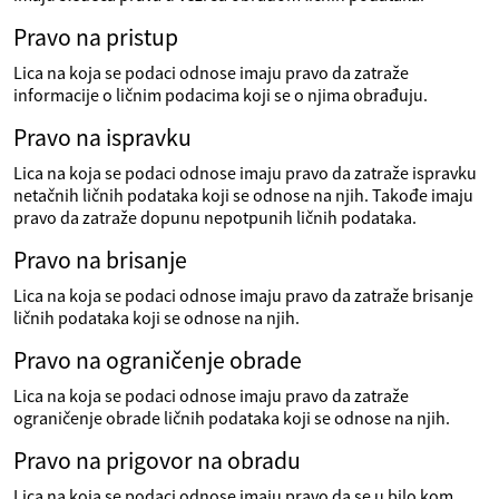
Pravo na pristup
Lica na koja se podaci odnose imaju pravo da zatraže
informacije o ličnim podacima koji se o njima obrađuju.
Pravo na ispravku
Lica na koja se podaci odnose imaju pravo da zatraže ispravku
netačnih ličnih podataka koji se odnose na njih. Takođe imaju
pravo da zatraže dopunu nepotpunih ličnih podataka.
Pravo na brisanje
Lica na koja se podaci odnose imaju pravo da zatraže brisanje
ličnih podataka koji se odnose na njih.
Pravo na ograničenje obrade
Lica na koja se podaci odnose imaju pravo da zatraže
ograničenje obrade ličnih podataka koji se odnose na njih.
Pravo na prigovor na obradu
Lica na koja se podaci odnose imaju pravo da se u bilo kom