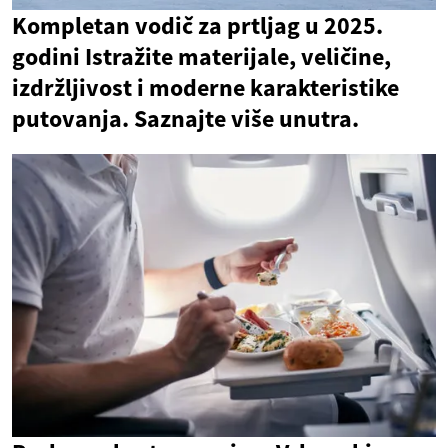
Kompletan vodič za prtljag u 2025.
godini Istražite materijale, veličine,
izdržljivost i moderne karakteristike
putovanja. Saznajte više unutra.