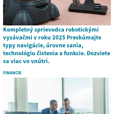
Kompletný sprievodca robotickými
vysávačmi v roku 2025 Preskúmajte
typy navigácie, úrovne sania,
technológiu čistenia a funkcie. Dozviete
sa viac vo vnútri.
FINANCIE