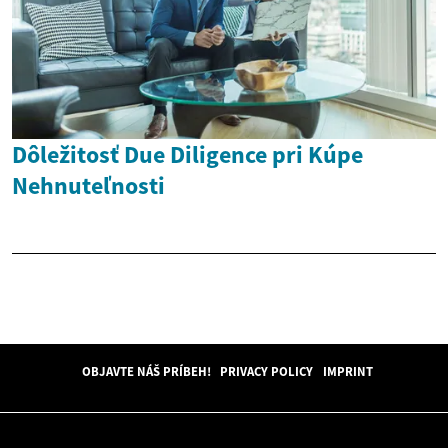
Dôležitosť Due Diligence pri Kúpe
Nehnuteľnosti
OBJAVTE NÁŠ PRÍBEH!
PRIVACY POLICY
IMPRINT