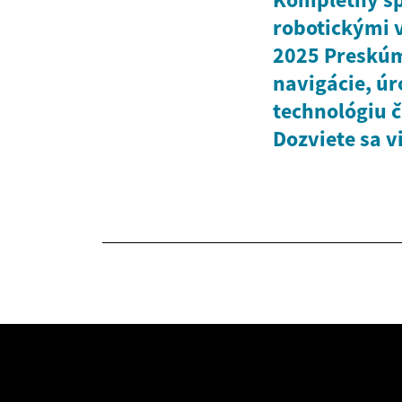
robotickými 
2025 Preskúm
navigácie, úr
technológiu č
Dozviete sa v