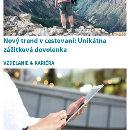
Nový trend v cestovaní: Unikátna
zážitková dovolenka
VZDELANIE & KARIÉRA