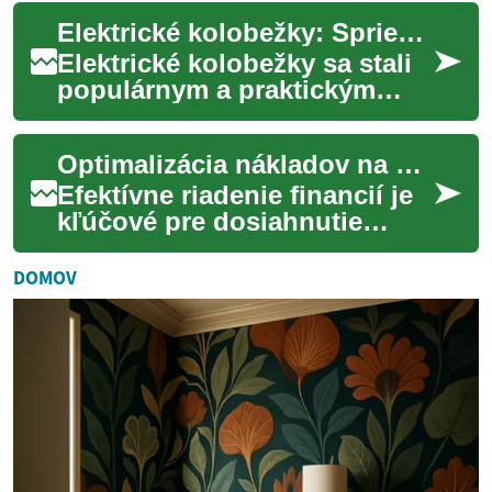
podniky, ktorí hľadajú
Elektrické kolobežky: Sprievodca financovaním a možnosťami platby
finančnú stabilitu ...
Elektrické kolobežky sa stali
populárnym a praktickým
spôsobom dopravy v
mestách po celom svete. Ich
Optimalizácia nákladov na vaše finančné záväzky
rastúca obľuba v...
Efektívne riadenie financií je
kľúčové pre dosiahnutie
stability a splnenie osobných
cieľov. V neustále sa
DOMOV
meniacom e...