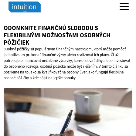
ODOMKNITE FINANČNÚ SLOBODU S
FLEXIBILNÝMI MOŽNOSŤAMI
OSOBNÝCH
PÔŽIČIEK
Osobné pôžičky sú populárnym finančným nástrojom, ktorý môže pomôcť
jednotlivcom prekonať finančné výzvy alebo realizovať ich plány. Či už
potrebujete financovať nečakané výdavky, konsolidovať dlhy alebo investovať
do osobného rozvoja, osobná pôžička môže byť riešením. V tomto článku sa
pozrieme na to, ako sa kvalifikovať na osobný úver, ako fungujú flexibilné
osobné pôžičky a kde nájsť najlepšie ponuky.