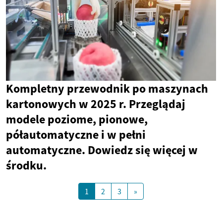
Kompletny przewodnik po maszynach
kartonowych w 2025 r. Przeglądaj
modele poziome, pionowe,
półautomatyczne i w pełni
automatyczne. Dowiedz się więcej w
środku.
1
2
3
»