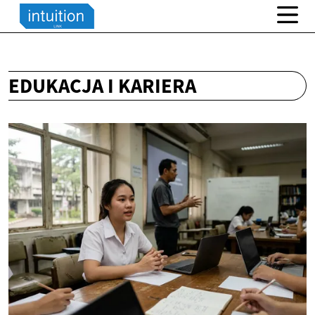
EDUKACJA I KARIERA