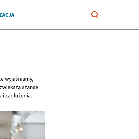
ZACJA
le wyjaśniamy,
 zwiększą szansę
 i zadłużenia.