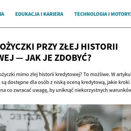
IA
EDUKACJA I KARIERA
TECHNOLOGIA I MOTORY
OŻYCZKI PRZY ZŁEJ HISTORII
WEJ — JAK
JE ZDOBYĆ?
ożyczki mimo złej historii kredytowej? To możliwe. W artyku
k są dostępne dla osób z niską oceną kredytową, jakie kroki
 na co zwracać uwagę, by uniknąć niekorzystnych warunków