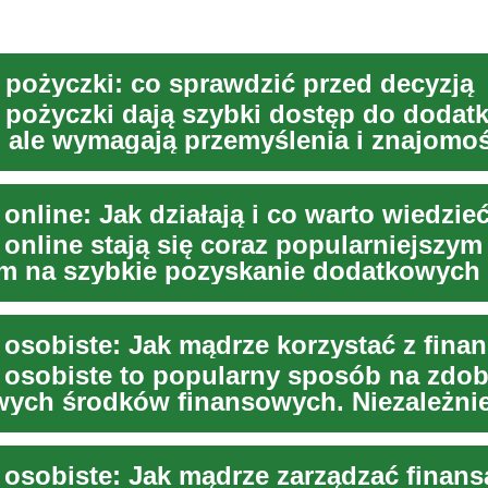
i pożyczki: co sprawdzić przed decyzją
i pożyczki dają szybki dostęp do doda
 ale wymagają przemyślenia i znajomoś
Przeczy...
online: Jak działają i co warto wiedzie
 online stają się coraz popularniejszym
m na szybkie pozyskanie dodatkowych
ych. W dzi...
 osobiste: Jak mądrze korzystać z fina
 osobiste to popularny sposób na zdob
ych środków finansowych. Niezależni
 chcesz sf...