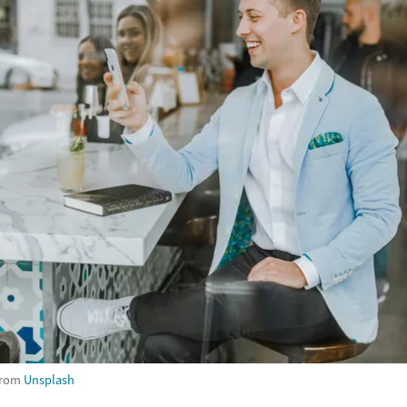
rom
Unsplash