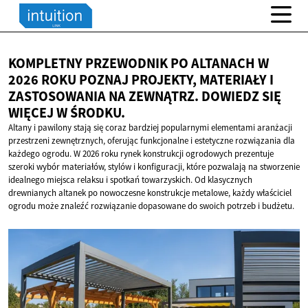
KOMPLETNY PRZEWODNIK PO ALTANACH W
2026 ROKU POZNAJ PROJEKTY, MATERIAŁY I
ZASTOSOWANIA NA ZEWNĄTRZ. DOWIEDZ SIĘ
WIĘCEJ
W ŚRODKU.
Altany i pawilony stają się coraz bardziej popularnymi elementami aranżacji
przestrzeni zewnętrznych, oferując funkcjonalne i estetyczne rozwiązania dla
każdego ogrodu. W 2026 roku rynek konstrukcji ogrodowych prezentuje
szeroki wybór materiałów, stylów i konfiguracji, które pozwalają na stworzenie
idealnego miejsca relaksu i spotkań towarzyskich. Od klasycznych
drewnianych altanek po nowoczesne konstrukcje metalowe, każdy właściciel
ogrodu może znaleźć rozwiązanie dopasowane do swoich potrzeb i budżetu.