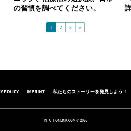
の習慣を調べてください。
1
2
3
»
Y POLICY
IMPRINT
私たちのストーリーを発見しよう！
INTUITIONLINK.COM © 2026