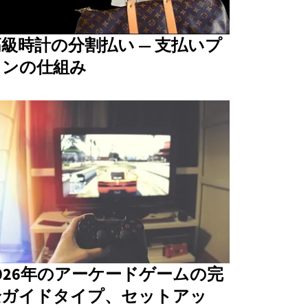
級時計の分割払い — 支払いプ
ランの仕組み
026年のアーケードゲームの完
全ガイドタイプ、セットアッ