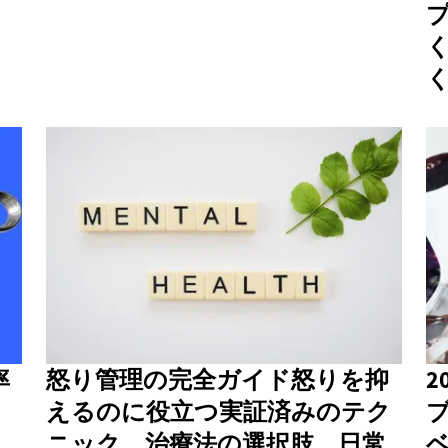
率
怒り管理の完全ガイド怒りを抑
2
えるのに役立つ実証済みのテク
ニック、治療法の選択肢、日常