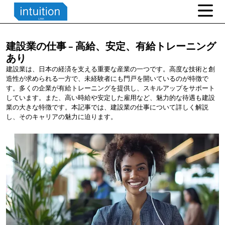
建設業の仕事 –
高給、安定、有給トレーニング
あり
建設業は、日本の経済を支える重要な産業の一つです。高度な技術と創
造性が求められる一方で、未経験者にも門戸を開いているのが特徴で
す。多くの企業が有給トレーニングを提供し、スキルアップをサポート
しています。また、高い時給や安定した雇用など、魅力的な待遇も建設
業の大きな特徴です。本記事では、建設業の仕事について詳しく解説
し、そのキャリアの魅力に迫ります。