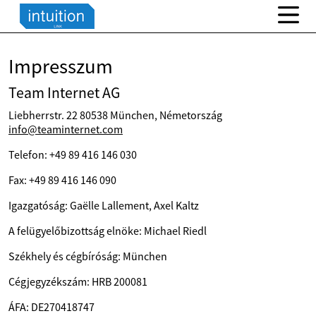
Impresszum
Team Internet AG
Liebherrstr. 22 80538 München, Németország
info@teaminternet.com
Telefon: +49 89 416 146 030
Fax: +49 89 416 146 090
Igazgatóság: Gaëlle Lallement, Axel Kaltz
A felügyelőbizottság elnöke: Michael Riedl
Székhely és cégbíróság: München
Cégjegyzékszám: HRB 200081
ÁFA: DE270418747