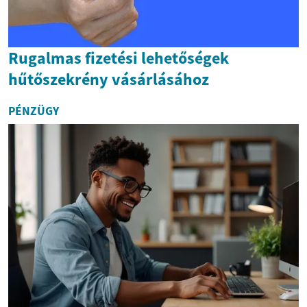
Rugalmas fizetési lehetőségek
hűtőszekrény vásárlásához
PÉNZÜGY