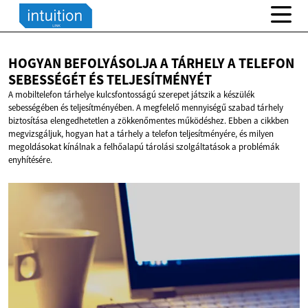
HOGYAN BEFOLYÁSOLJA A TÁRHELY A TELEFON
SEBESSÉGÉT
ÉS TELJESÍTMÉNYÉT
A mobiltelefon tárhelye kulcsfontosságú szerepet játszik a készülék
sebességében és teljesítményében. A megfelelő mennyiségű szabad tárhely
biztosítása elengedhetetlen a zökkenőmentes működéshez. Ebben a cikkben
megvizsgáljuk, hogyan hat a tárhely a telefon teljesítményére, és milyen
megoldásokat kínálnak a felhőalapú tárolási szolgáltatások a problémák
enyhítésére.