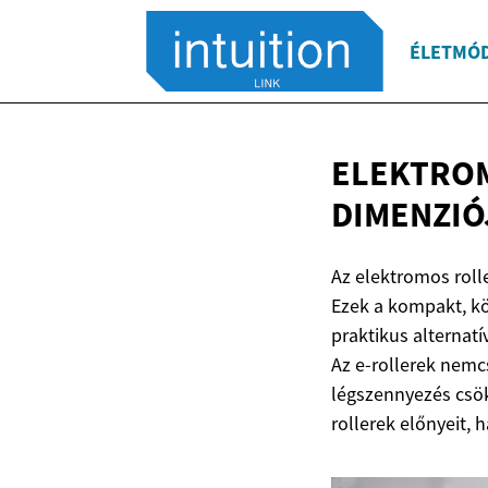
ÉLETMÓ
ELEKTROM
DIMENZIÓ
Az elektromos roll
Ezek a kompakt, k
praktikus alternat
Az e-rollerek nemc
légszennyezés csök
rollerek előnyeit,