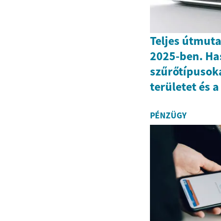
Teljes útmuta
2025-ben. Has
szűrőtípusoka
területet és a
PÉNZÜGY