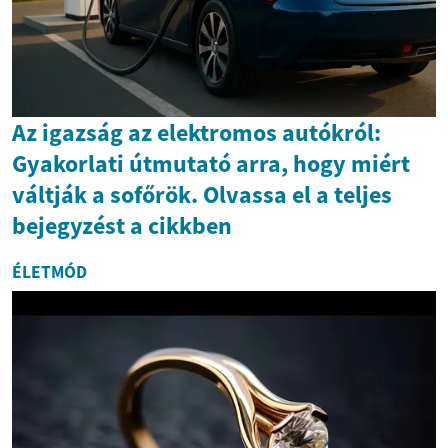
Az igazság az elektromos autókról:
Gyakorlati útmutató arra, hogy miért
váltják a sofőrök. Olvassa el a teljes
bejegyzést a cikkben
ÉLETMÓD