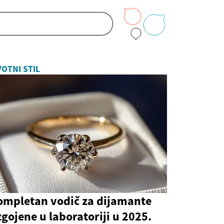
VOTNI STIL
ompletan vodič za dijamante
gojene u laboratoriji u 2025.