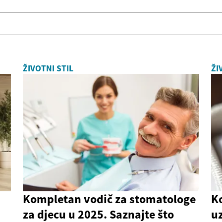
ŽIVOTNI STIL
ŽI
Kompletan vodič za stomatologe
K
za djecu u 2025. Saznajte što
uz