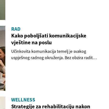
RAD
Kako poboljšati komunikacijske
vještine na poslu
Učinkovita komunikacija temelj je svakog
uspješnog radnog okruženja. Bez obzira radite li
u uredu...
WELLNESS
Strategije za rehabilitaciju nakon