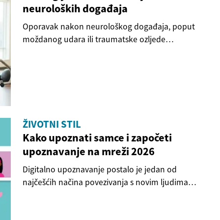
neuroloških događaja
Oporavak nakon neurološkog događaja, poput
moždanog udara ili traumatske ozljede
mozga,...
ŽIVOTNI STIL
Kako upoznati samce i započeti
upoznavanje na mreži 2026
Digitalno upoznavanje postalo je jedan od
najčešćih načina povezivanja s novim ljudima
diljem...