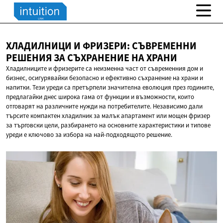
ХЛАДИЛНИЦИ И ФРИЗЕРИ: СЪВРЕМЕННИ
РЕШЕНИЯ ЗА СЪХРАНЕНИЕ
НА ХРАНИ
Хладилниците и фризерите са неизменна част от съвременния дом и
бизнес, осигурявайки безопасно и ефективно съхранение на храни и
напитки. Тези уреди са претърпели значителна еволюция през годините,
предлагайки днес широка гама от функции и възможности, които
отговарят на различните нужди на потребителите. Независимо дали
търсите компактен хладилник за малък апартамент или мощен фризер
за търговски цели, разбирането на основните характеристики и типове
уреди е ключово за избора на най-подходящото решение.