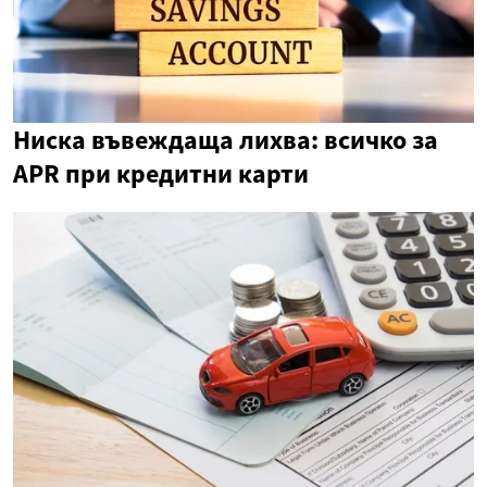
Ниска въвеждаща лихва: всичко за
APR при кредитни карти