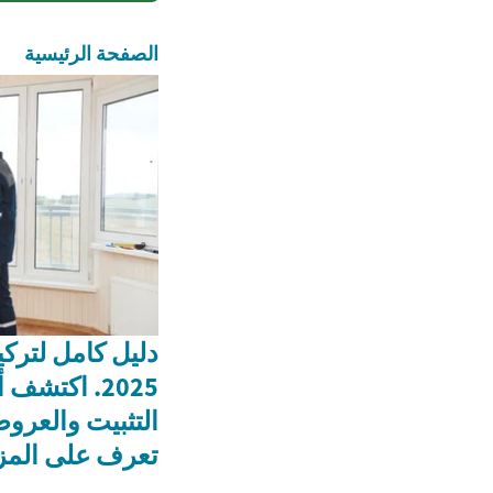
الصفحة الرئيسية
دليل كامل لترك
2025. اكتش
التثبيت والعروض
تعرف على المز