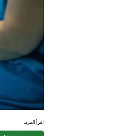
اقرأ المزيد