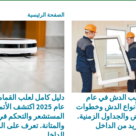
الصفحة الرئيسية
يب الدش في عام
دليل كامل لعلب القمام
ف أنواع الدش وخطوات
عام 2025 اكتشف ال
 والجداول الزمنية.
المستشعر والتحكم في 
يد من الداخل
والمتانة. تعرف على ال
الداخل.