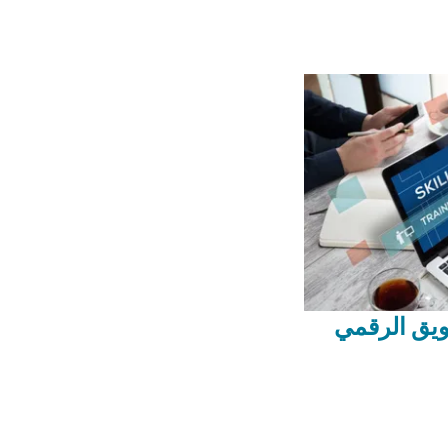
يق الرقمي