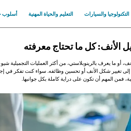
التكنولوجيا والسيارات
التعليم والحياة المهنية
أسلوب ح
 الأنف: كل ما
تحتاج معرفته
ف، أو ما يعرف بالرينوبلاستي، من أكثر العمليات التجميلية شيوع
لى تغيير شكل الأنف أو تحسين وظائفه. سواء كنت تفكر في إجرا
ة، فمن المهم أن تكون على دراية كاملة بكل جوانبها.