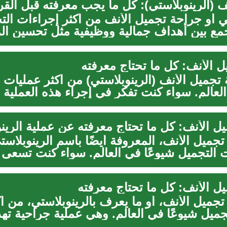
ف (الرينوبلاستي): كل ما يجب معرفته قبل القر
تي أو جراحة تجميل الأنف من أكثر إجراءات الت
جمع بين أهداف جمالية ووظيفية مثل تحسين ال
ل الأنف: كل ما تحتاج معرفته
 تجميل الأنف (الرينوبلاستي) من أكثر عمليات 
لعالم. سواء كنت تفكر في إجراء هذه العملية لأ
ل الأنف: كل ما تحتاج معرفته عن عملية الرين
تجميل الأنف، المعروفة أيضًا باسم الرينوبلاس
ت التجميل شيوعًا في العالم. سواء كنت تسعى 
ل الأنف: كل ما تحتاج معرفته
جميل الأنف، أو ما يعرف بالرينوبلاستي، من أك
جميل شيوعًا في العالم. وهي عملية جراحية ته