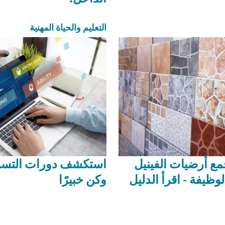
التعليم والحياة المهنية
ع أرضيات الفينيل
استكشف دورات التسو
وظيفة - اقرأ الدليل
وكن خبيرًا