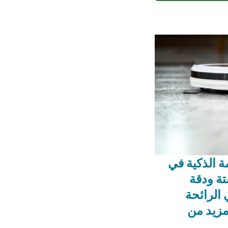
ة الذكية في
أتمتة ودقة
الرائحة
مزيد من