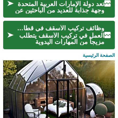
تعد دولة الإمارات العربية المتحدة
وجهة جذابة للعديد من الباحثين عن
فرص عمل مميزة، خاصة في مجال
النقل والمواصلات. تشته...
وظائف تركيب الأسقف في قطاع البناء: دليل عملي موجز
العمل في تركيب الأسقف يتطلب
مزيجاً من المهارات اليدوية
والمعرفة التقنية وخبرة السلامة.
يضم هذا المجال مهام متنوعة من
الصفحة الرئيسية
...