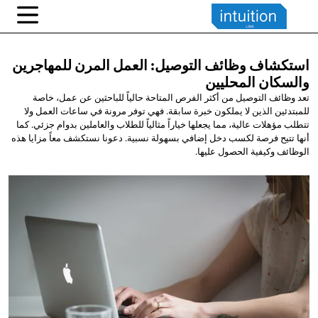
استكشاف وظائف التوصيل: العمل المرن للمهاجرين
والسكان المحليين
تعد وظائف التوصيل من أكثر الفرص المتاحة حالياً للباحثين عن عمل، خاصة
للمبتدئين الذين لا يملكون خبرة سابقة. فهي توفر مرونة في ساعات العمل ولا
تتطلب مؤهلات عالية، مما يجعلها خياراً مثالياً للطلاب والعاملين بدوام جزئي. كما
أنها تتيح فرصة لكسب دخل إضافي بسهولة نسبية. دعونا نستكشف معاً مزايا هذه
الوظائف وكيفية الحصول عليها.