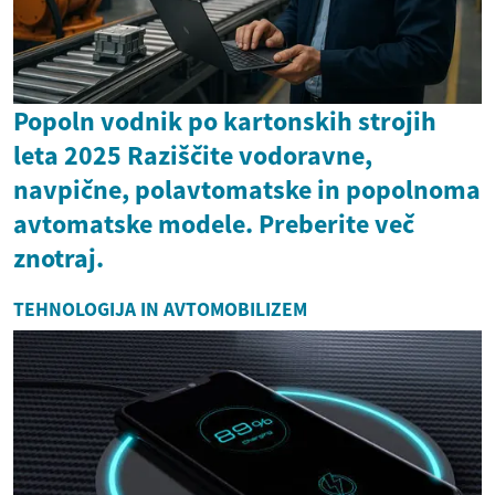
Popoln vodnik po kartonskih strojih
leta 2025 Raziščite vodoravne,
navpične, polavtomatske in popolnoma
avtomatske modele. Preberite več
znotraj.
TEHNOLOGIJA IN AVTOMOBILIZEM