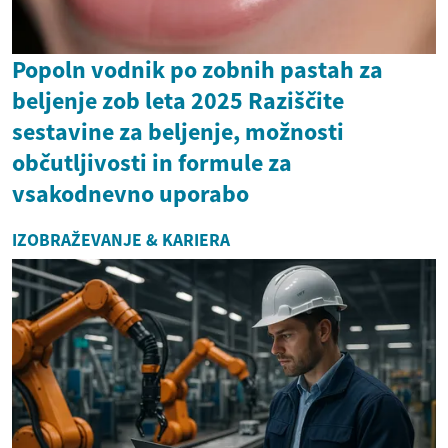
Popoln vodnik po zobnih pastah za
beljenje zob leta 2025 Raziščite
sestavine za beljenje, možnosti
občutljivosti in formule za
vsakodnevno uporabo
IZOBRAŽEVANJE & KARIERA