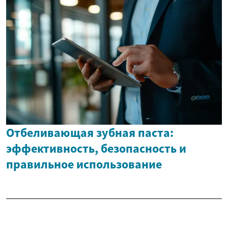
Отбеливающая зубная паста:
эффективность, безопасность и
правильное использование