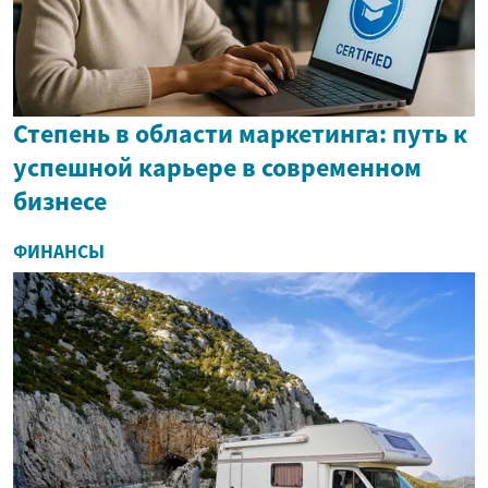
Степень в области маркетинга: путь к
успешной карьере в современном
бизнесе
ФИНАНСЫ