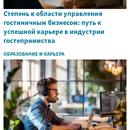
Степень в области управления
гостиничным бизнесом: путь к
успешной карьере в индустрии
гостеприимства
ОБРАЗОВАНИЕ И КАРЬЕРА