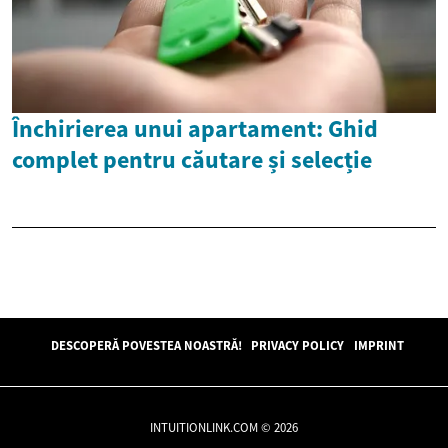
Închirierea unui apartament: Ghid
complet pentru căutare și selecție
DESCOPERĂ POVESTEA NOASTRĂ!
PRIVACY POLICY
IMPRINT
INTUITIONLINK.COM © 2026