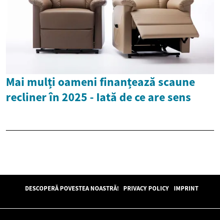
Mai mulți oameni finanțează scaune
recliner în 2025 - Iată de ce are sens
DESCOPERĂ POVESTEA NOASTRĂ!
PRIVACY POLICY
IMPRINT