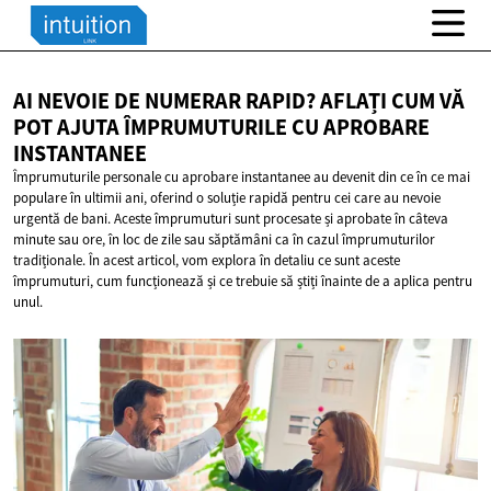
AI NEVOIE DE NUMERAR RAPID? AFLAȚI CUM VĂ
POT AJUTA ÎMPRUMUTURILE CU
APROBARE
INSTANTANEE
Împrumuturile personale cu aprobare instantanee au devenit din ce în ce mai
populare în ultimii ani, oferind o soluție rapidă pentru cei care au nevoie
urgentă de bani. Aceste împrumuturi sunt procesate și aprobate în câteva
minute sau ore, în loc de zile sau săptămâni ca în cazul împrumuturilor
tradiționale. În acest articol, vom explora în detaliu ce sunt aceste
împrumuturi, cum funcționează și ce trebuie să știți înainte de a aplica pentru
unul.