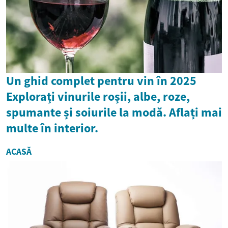
Un ghid complet pentru vin în 2025
Explorați vinurile roșii, albe, roze,
spumante și soiurile la modă. Aflați mai
multe în interior.
ACASĂ