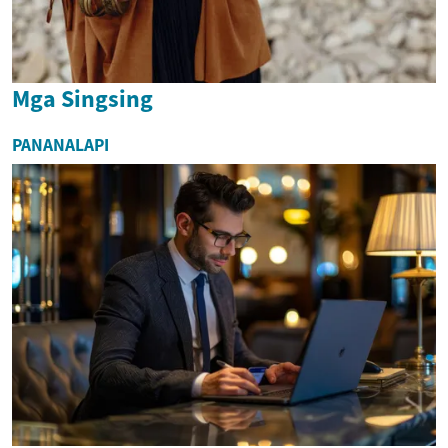
Mga Singsing
PANANALAPI