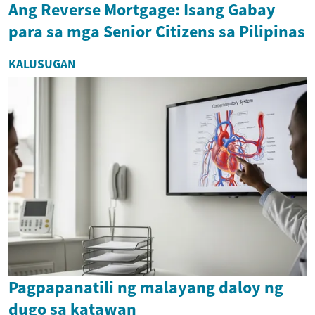
Ang Reverse Mortgage: Isang Gabay
para sa mga Senior Citizens sa Pilipinas
KALUSUGAN
Pagpapanatili ng malayang daloy ng
dugo sa katawan