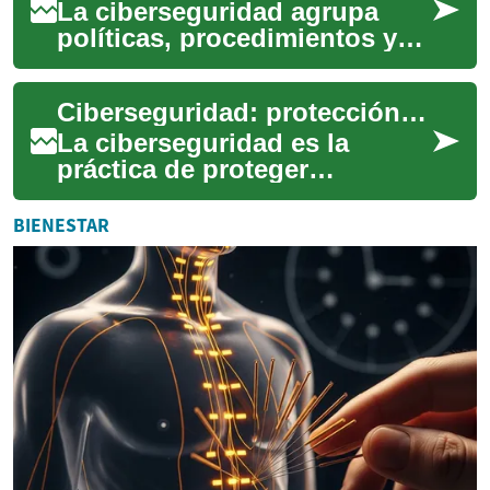
La ciberseguridad agrupa
políticas, procedimientos y
herramientas diseñadas para
proteger sistemas, redes y
Ciberseguridad: protección de sistemas y datos
datos fre...
La ciberseguridad es la
práctica de proteger
computadoras, redes,
programas y datos frente a
BIENESTAR
accesos no autorizados, ...