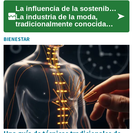
sonido y mejorar la calidad
La influencia de la sostenibilidad en la moda
de vida de las person...
La industria de la moda,
tradicionalmente conocida
por sus ciclos rápidos y
tendencias cambiantes, está
BIENESTAR
experimentand...