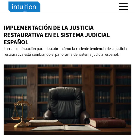
IMPLEMENTACIÓN DE LA JUSTICIA
RESTAURATIVA EN EL SISTEMA
JUDICIAL
ESPAÑOL
Leer a continuación para descubrir cómo la reciente tendencia de la justicia
restaurativa está cambiando el panorama del sistema judicial español.