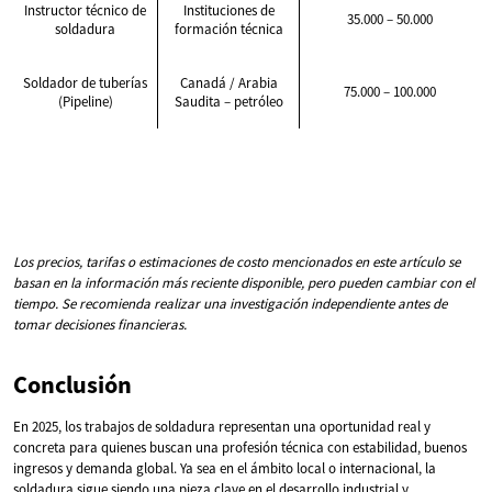
Instructor técnico de
Instituciones de
35.000 – 50.000
soldadura
formación técnica
Soldador de tuberías
Canadá / Arabia
75.000 – 100.000
(Pipeline)
Saudita – petróleo
Los precios, tarifas o estimaciones de costo mencionados en este artículo se
basan en la información más reciente disponible, pero pueden cambiar con el
tiempo. Se recomienda realizar una investigación independiente antes de
tomar decisiones financieras.
Conclusión
En 2025, los trabajos de soldadura representan una oportunidad real y
concreta para quienes buscan una profesión técnica con estabilidad, buenos
ingresos y demanda global. Ya sea en el ámbito local o internacional, la
soldadura sigue siendo una pieza clave en el desarrollo industrial y