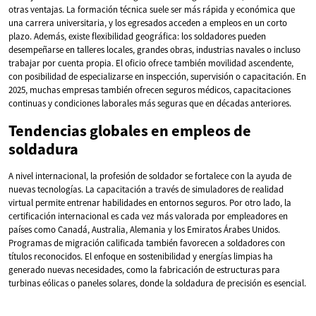
otras ventajas. La formación técnica suele ser más rápida y económica que
una carrera universitaria, y los egresados acceden a empleos en un corto
plazo. Además, existe flexibilidad geográfica: los soldadores pueden
desempeñarse en talleres locales, grandes obras, industrias navales o incluso
trabajar por cuenta propia. El oficio ofrece también movilidad ascendente,
con posibilidad de especializarse en inspección, supervisión o capacitación. En
2025, muchas empresas también ofrecen seguros médicos, capacitaciones
continuas y condiciones laborales más seguras que en décadas anteriores.
Tendencias globales en empleos de
soldadura
A nivel internacional, la profesión de soldador se fortalece con la ayuda de
nuevas tecnologías. La capacitación a través de simuladores de realidad
virtual permite entrenar habilidades en entornos seguros. Por otro lado, la
certificación internacional es cada vez más valorada por empleadores en
países como Canadá, Australia, Alemania y los Emiratos Árabes Unidos.
Programas de migración calificada también favorecen a soldadores con
títulos reconocidos. El enfoque en sostenibilidad y energías limpias ha
generado nuevas necesidades, como la fabricación de estructuras para
turbinas eólicas o paneles solares, donde la soldadura de precisión es esencial.