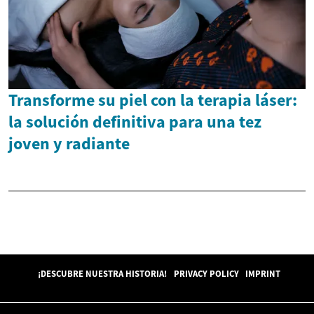
Transforme su piel con la terapia láser:
la solución definitiva para una tez
joven y radiante
¡DESCUBRE NUESTRA HISTORIA!
PRIVACY POLICY
IMPRINT