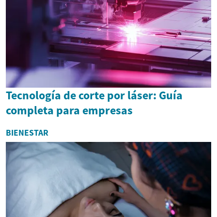
Tecnología de corte por láser: Guía
completa para empresas
BIENESTAR