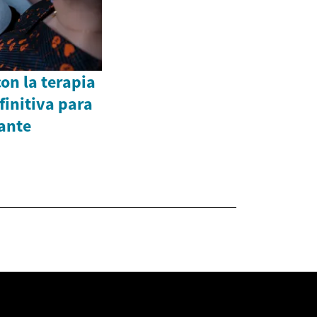
on la terapia
finitiva para
iante