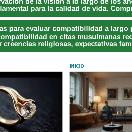
vación de la visión a lo largo de los a
ndamental para la calidad de vida. Comp
as para evaluar compatibilidad a largo 
compatibilidad en citas musulmanas re
r creencias religiosas, expectativas fami
INICIO