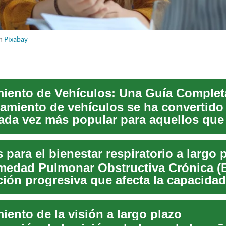
m
Pixabay
damiento de vehículos se ha convertido
ada vez más popular para aquellos que
...
para el bienestar respiratorio a largo 
medad Pulmonar Obstructiva Crónica (
ción progresiva que afecta la capacidad
ia de ...
iento de la visión a largo plazo