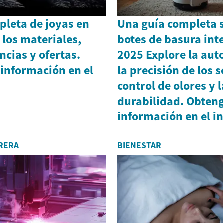
pleta de joyas en
Una guía completa s
 los materiales,
botes de basura int
ncias y ofertas.
2025 Explore la aut
información en el
la precisión de los s
control de olores y l
durabilidad. Obten
información en el in
RERA
BIENESTAR