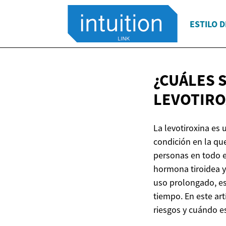
ESTILO D
¿CUÁLES 
LEVOTIRO
La levotiroxina es
condición en la qu
personas en todo 
hormona tiroidea y
uso prolongado, es
tiempo. En este art
riesgos y cuándo e