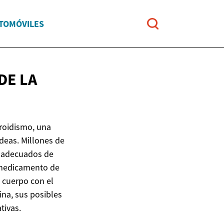
UTOMÓVILES
 DE
LA
iroidismo, una
deas. Millones de
s adecuados de
 medicamento de
 cuerpo con el
ina, sus posibles
tivas.