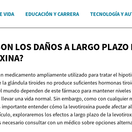
E VIDA
EDUCACIÓN Y CARRERA
TECNOLOGÍA Y A
SON LOS DAÑOS A LARGO PLAZO
XINA?
 un medicamento ampliamente utilizado para tratar el hipot
e la glándula tiroides no produce suficientes hormonas tiroi
el mundo dependen de este fármaco para mantener nivele
 llevar una vida normal. Sin embargo, como con cualquier
 importante entender cómo la levotiroxina puede afectar al
ículo, exploraremos los efectos a largo plazo de la levotirox
s necesario consultar con un médico sobre opciones alterna