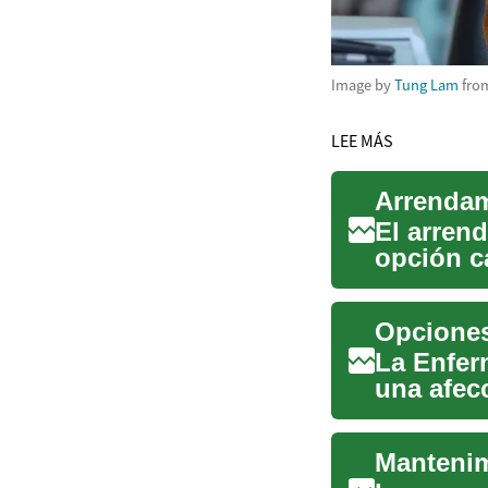
Image by
Tung Lam
fro
LEE MÁS
El arren
opción c
disfrutar 
Opciones 
La Enfer
una afec
respirator
Mantenim