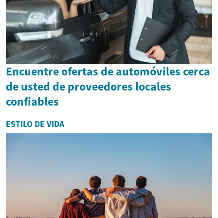
Encuentre ofertas de automóviles cerca
de usted de proveedores locales
confiables
ESTILO DE VIDA