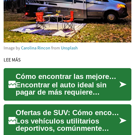
Image by
Carolina Rincon
from
Unsplash
LEE MÁS
Cómo encontrar las mejores ofertas de automóviles
Encontrar el auto ideal sin
pagar de más requiere
estrategia: conocer las
opciones de financiamiento,
Ofertas de SUV: Cómo encontrar las mejores oportunidades en el mercado
aprender a nego...
Los vehículos utilitarios
deportivos, comúnmente