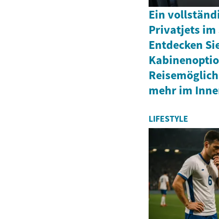
Ein vollständ
Privatjets im
Entdecken Sie
Kabinenopti
Reisemöglichk
mehr im Inne
LIFESTYLE