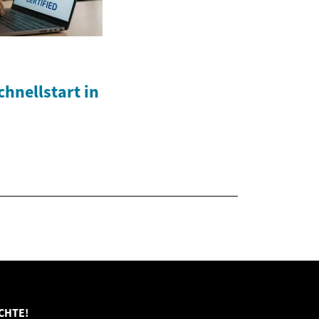
chnellstart in
CHTE!