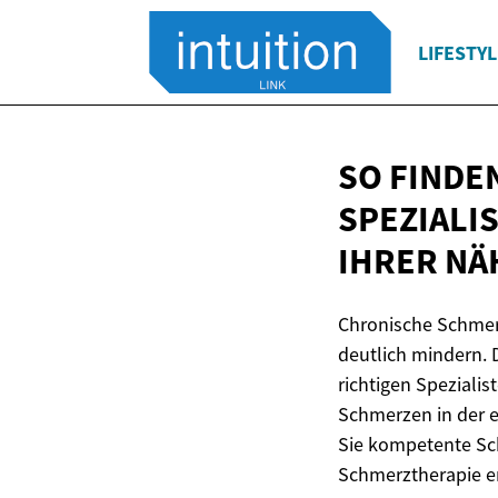
LIFESTYL
SO FINDE
SPEZIALI
IHRER NÄ
Chronische Schmerz
deutlich mindern. 
richtigen Speziali
Schmerzen in der e
Sie kompetente Sch
Schmerztherapie e