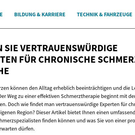
E
BILDUNG & KARRIERE
TECHNIK & FAHRZEUGE
N SIE VERTRAUENSWÜRDIGE
STEN FÜR CHRONISCHE SCHMER
HE
en können den Alltag erheblich beeinträchtigen und die L
Der Weg zu einer effektiven Schmerztherapie beginnt mit d
sten. Doch wie findet man vertrauenswürdige Experten für ch
igenen Region? Dieser Artikel bietet Ihnen einen umfassend
merzspezialisten finden können und was Sie von einer pro
rwarten dürfen.