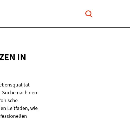
ZEN IN
ebensqualität
er Suche nach dem
ronische
en Leitfaden, wie
fessionellen