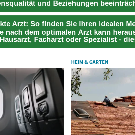
ensqualität und Beziehungen beeinträc
..
kte Arzt: So finden Sie Ihren idealen M
e nach dem optimalen Arzt kann herau
Hausarzt, Facharzt oder Spezialist - die
...
HEIM & GARTEN