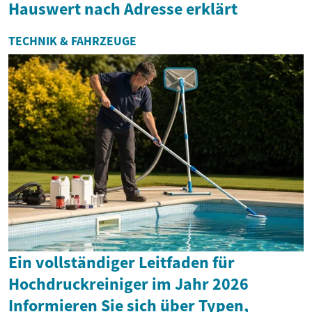
Hauswert nach Adresse erklärt
TECHNIK & FAHRZEUGE
Ein vollständiger Leitfaden für
Hochdruckreiniger im Jahr 2026
Informieren Sie sich über Typen,