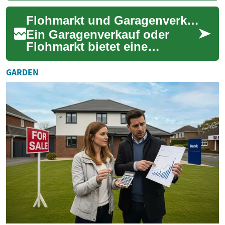
Schnäppchenjagd. Entdecken
Flohmarkt und Garagenverkauf: Der ultimative Leitfaden zum erfolgreichen Verkaufen und Einkaufen
Sie, wie Sie ...
Ein Garagenverkauf oder
Flohmarkt bietet eine
ausgezeichnete Möglichkeit,
gebrauchte Gegenstände zu
GARDEN
verkaufen oder ec...