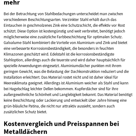
mehr
Bei der Betrachtung von Stahlbedachungen unterscheidet man zwischen
verschiedenen Beschichtungsarten. Verzinkter Stahl erhält durch das
Eintauchen in geschmolzenes Zink eine Schutzschicht, die effektiv vor Rost
schützt. Diese Option ist kostengünstig und weit verbreitet, benötigt jedoch
möglicherweise eine zusätzliche Farbbeschichtung für optimalen Schutz.
Galvalume-Stahl kombiniert die Vorteile von Aluminium und Zink und bietet
eine verbesserte Korrosionsbeständigkeit, die besonders in feuchten
Klimazonen geschätzt wird. Edelstahl ist die korrosionsbeständigste
Stahloption, allerdings auch die teuerste und wird daher hauptsächlich für
spezielle Anwendungen eingesetzt. Aluminiumdächer punkten mit ihrem
geringen Gewicht, was die Belastung der Dachkonstruktion reduziert und die
Installation erleichtert. Das Material rostet nicht und ist daher ideal für
Meeresklimata geeignet. Allerdings ist Aluminium weicher als Stahl und kann
bei Hagelschlag leichter Dellen bekommen. Kupferdächer sind für ihre
außergewöhnliche Schönheit und Langlebigkeit bekannt. Das Material benötigt
keine Beschichtung oder Lackierung und entwickelt über Jahre hinweg eine
grün-bläuliche Patina, die nicht nur attraktiv aussieht, sondern auch
zusätzlichen Schutz bietet.
Kostenvergleich und Preisspannen bei
Metalldächern