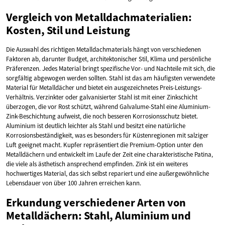
Vergleich von Metalldachmaterialien:
Kosten, Stil und Leistung
Die Auswahl des richtigen Metalldachmaterials hängt von verschiedenen
Faktoren ab, darunter Budget, architektonischer Stil, Klima und persönliche
Präferenzen. Jedes Material bringt spezifische Vor- und Nachteile mit sich, die
sorgfältig abgewogen werden sollten. Stahl ist das am häufigsten verwendete
Material für Metalldächer und bietet ein ausgezeichnetes Preis-Leistungs-
Verhältnis. Verzinkter oder galvanisierter Stahl ist mit einer Zinkschicht
überzogen, die vor Rost schützt, während Galvalume-Stahl eine Aluminium-
Zink-Beschichtung aufweist, die noch besseren Korrosionsschutz bietet.
Aluminium ist deutlich leichter als Stahl und besitzt eine natürliche
Korrosionsbeständigkeit, was es besonders für Küstenregionen mit salziger
Luft geeignet macht. Kupfer repräsentiert die Premium-Option unter den
Metalldächern und entwickelt im Laufe der Zeit eine charakteristische Patina,
die viele als ästhetisch ansprechend empfinden. Zink ist ein weiteres
hochwertiges Material, das sich selbst repariert und eine außergewöhnliche
Lebensdauer von über 100 Jahren erreichen kann.
Erkundung verschiedener Arten von
Metalldächern: Stahl, Aluminium und