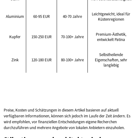
Leichtgewicht, ideal für
Aluminium
60-95 EUR
40-70 Jahre
Küstenregionen
Premium-Ästhetik,
Kupfer
150-250 EUR
70-100+ Jahre
entwickelt Patina
Selbstheilende
Zink
120-180 EUR
80-100+ Jahre
Eigenschaften, sehr
langlebig
Preise, Kosten und Schätzungen in diesem Artikel basieren auf aktuell
verfügbaren Informationen, können sich jedoch im Laufe der Zeit ändern. Es
wird empfohlen, vor finanziellen Entscheidungen eigene Recherchen
durchzuführen und mehrere Angebote von lokalen Anbietern einzuholen.