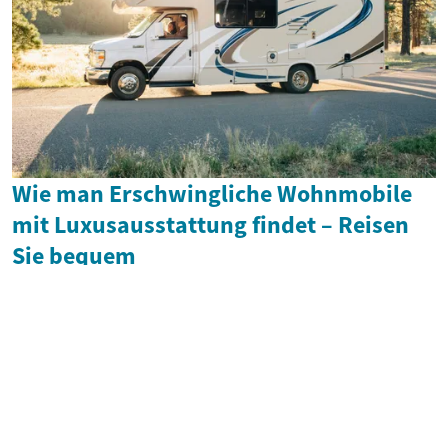
Wie man Erschwingliche Wohnmobile
mit Luxusausstattung findet – Reisen
Sie bequem
ENTDECKEN SIE UNSERE GESCHICHTE!
PRIVACY POLICY
IMPRINT