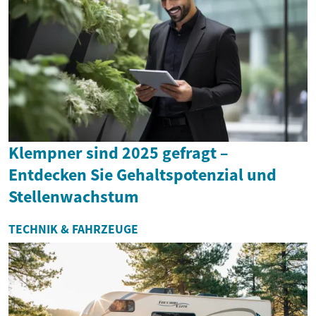
Klempner sind 2025 gefragt –
Entdecken Sie Gehaltspotenzial und
Stellenwachstum
TECHNIK & FAHRZEUGE