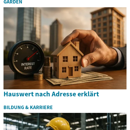
GARDEN
Hauswert nach Adresse erklärt
BILDUNG & KARRIERE