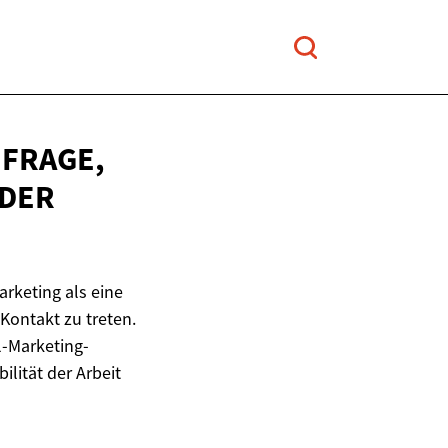
HFRAGE,
 DER
arketing als eine
Kontakt zu treten.
l-Marketing-
ilität der Arbeit