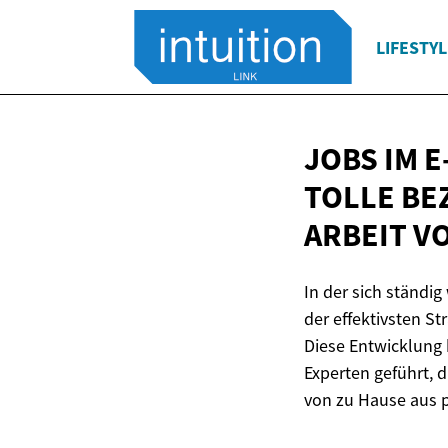
LIFESTYL
JOBS IM 
TOLLE BE
ARBEIT V
In der sich ständig
der effektivsten S
Diese Entwicklung 
Experten geführt, d
von zu Hause aus p