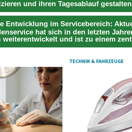
ieren und ihren Tagesablauf gestalten
eitnehmer b...
enservice hat sich in den letzten Jahre
 weiterentwickelt und ist zu einem zent
il vi...
TECHNIK & FAHRZEUGE