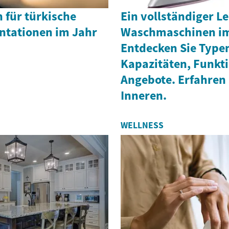
n für türkische
Ein vollständiger Le
ntationen im Jahr
Waschmaschinen im
Entdecken Sie Type
Kapazitäten, Funkt
Angebote. Erfahren
Inneren.
WELLNESS