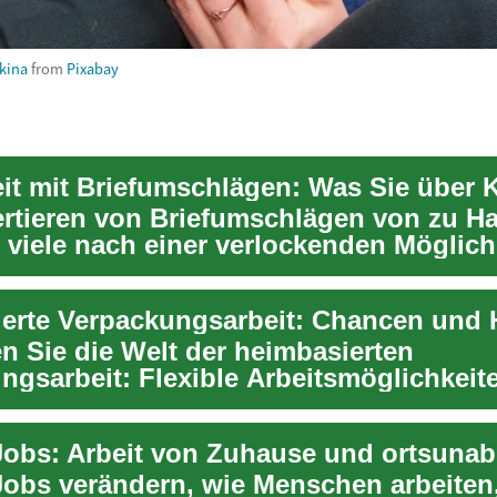
kina
from
Pixabay
rtieren von Briefumschlägen von zu H
r viele nach einer verlockenden Möglich
...
n Sie die Welt der heimbasierten
ngsarbeit: Flexible Arbeitsmöglichkeit
le Verdienstchanc...
obs: Arbeit von Zuhause und ortsuna
obs verändern, wie Menschen arbeiten