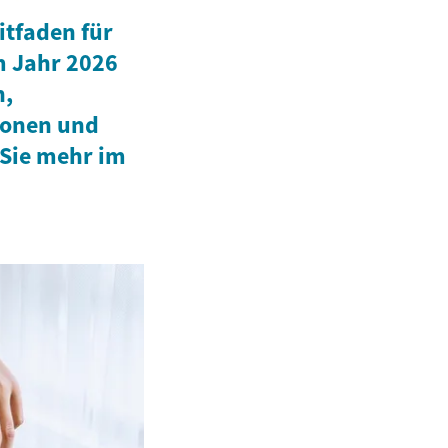
itfaden für
 Jahr 2026
n,
ionen und
 Sie mehr im