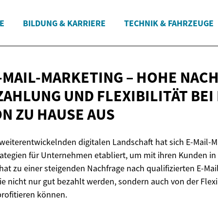
E
BILDUNG & KARRIERE
TECHNIK & FAHRZEUGE
E-MAIL-MARKETING – HOHE NAC
ZAHLUNG UND FLEXIBILITÄT BEI
ON ZU
HAUSE AUS
 weiterentwickelnden digitalen Landschaft hat sich E-Mail-M
trategien für Unternehmen etabliert, um mit ihren Kunden in 
hat zu einer steigenden Nachfrage nach qualifizierten E-Mai
ie nicht nur gut bezahlt werden, sondern auch von der Flexib
rofitieren können.