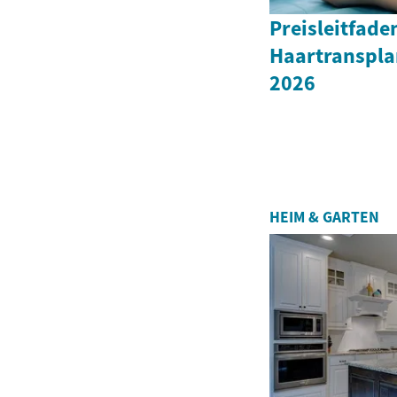
Preisleitfade
Haartranspla
2026
HEIM & GARTEN