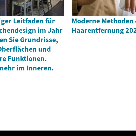
iger Leitfaden für
Moderne Methoden 
chendesign im Jahr
Haarentfernung 20
en Sie Grundrisse,
 Oberflächen und
re Funktionen.
mehr im Inneren.