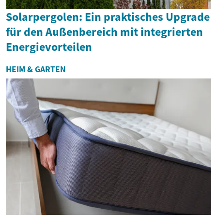
Solarpergolen: Ein praktisches Upgrade
für den Außenbereich mit integrierten
Energievorteilen
HEIM & GARTEN