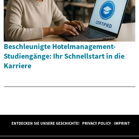
Beschleunigte Hotelmanagement-
Studiengänge: Ihr Schnellstart in die
Karriere
ENTDECKEN SIE UNSERE GESCHICHTE!
PRIVACY POLICY
IMPRINT