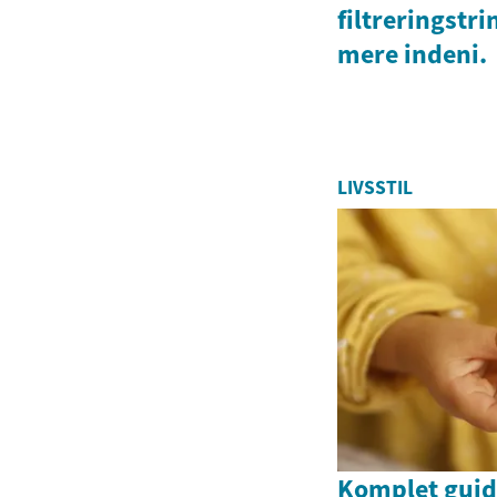
filtreringstri
mere indeni.
LIVSSTIL
Komplet guide