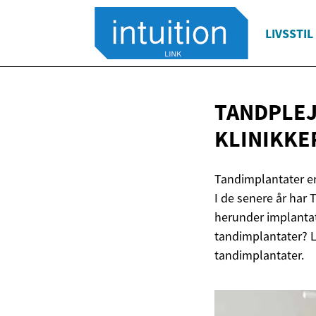
LIVSSTIL
TANDPLEJ
KLINIKKE
Tandimplantater er
I de senere år har 
herunder implantater
tandimplantater? L
tandimplantater.