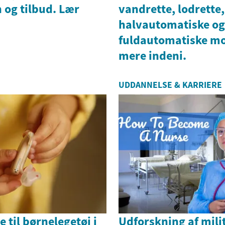
n og tilbud. Lær
vandrette, lodrette,
halvautomatiske og
fuldautomatiske mo
mere indeni.
UDDANNELSE & KARRIERE
 til børnelegetøj i
Udforskning af mili