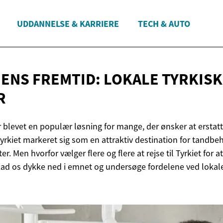
UDDANNELSE & KARRIERE
TECH & AUTO
ENS FREMTID: LOKALE
TYRKISK
R
 blevet en populær løsning for mange, der ønsker at erstat
Tyrkiet markeret sig som en attraktiv destination for tandbe
. Men hvorfor vælger flere og flere at rejse til Tyrkiet for at
ad os dykke ned i emnet og undersøge fordelene ved lokale