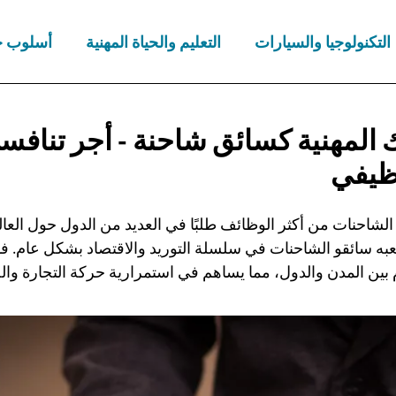
التكنولوجيا والسيارات
التعليم والحياة المهنية
أسلوب ح
 المهنية كسائق شاحنة - أجر تنافس
ظيفي
لشاحنات من أكثر الوظائف طلبًا في العديد من الدول حول العال
لعبه سائقو الشاحنات في سلسلة التوريد والاقتصاد بشكل عام. ف
م بين المدن والدول، مما يساهم في استمرارية حركة التجارة وال