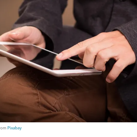
rom
Pixabay