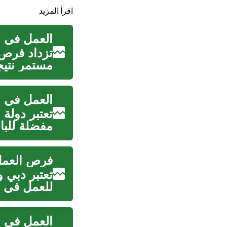
اقرأ المزيد
العمل في ا
تزداد فرص 
مستمر نتيج
التكنولوجي.
تعتبر دولة 
مفضلة للب
والمواصلات.
فرص العمل 
تعتبر دبي 
للعمل في سي