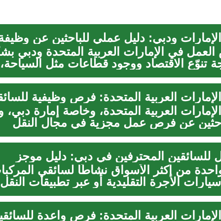
لإمارات ودبي: دليل عملي للباحثين عن وظيفة
العمل في الإمارات العربية المتحدة ودبي بش
ة تنوّع الاقتصاد ووجود قطاعات مثل السياحة،
..
الإمارات العربية المتحدة، وخاصة إمارة دبي، 
احثين عن فرص عمل مجزية في مجال النقل
 ...
للسائقين المحترفين في دبي: دليل موجز
واحدة من أكثر الأسواق نشاطًا لسائقي المركب
ارات الأجرة التقليدية أو عبر تطبيقات النقل أ