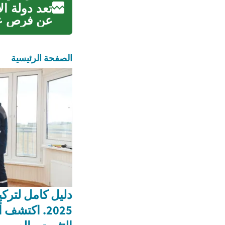
تعد دولة ال
عن فرص عمل
الصفحة الرئيسية
دليل كامل لترك
2025. اكتش