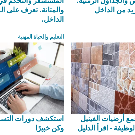
 والجداول الزمنية.
المستشعر والتحكم في 
يد من الداخل
والمتانة. تعرف على ال
الداخل.
التعليم والحياة المهنية
ع أرضيات الفينيل
استكشف دورات التسو
وظيفة - اقرأ الدليل
وكن خبيرًا