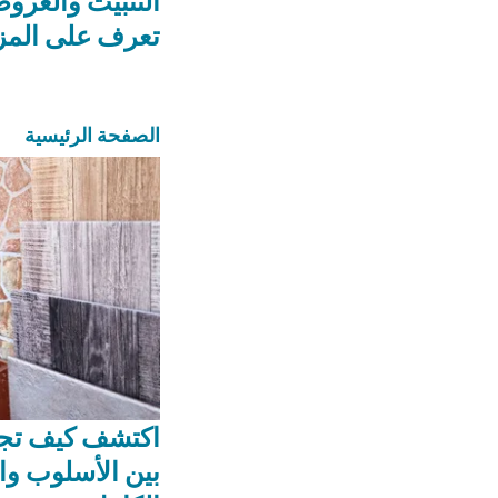
التثبيت والعروض
تعرف على المز
الصفحة الرئيسية
اكتشف كيف تجم
بين الأسلوب وال