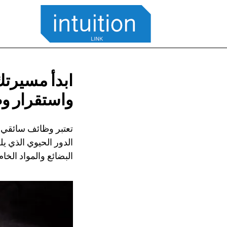
ابدأ مسيرتك
واستقرار و
تعتبر وظائف سائقي ا
الدور الحيوي الذي ي
البضائع والمواد الخا