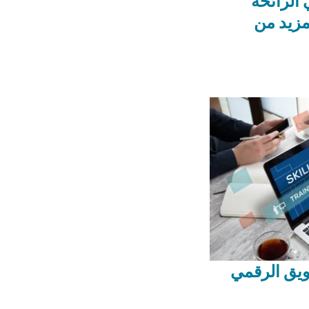
الرائحة
مزيد من
يق الرقمي