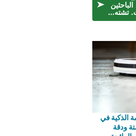
الباحثين
 تشته...
ة الذكية في
أتمتة ودقة