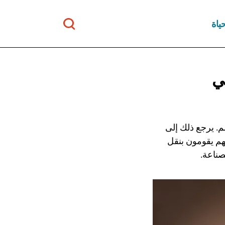
ياة
ي
م. يرجع ذلك إلى
هم يقومون بنقل
صناعة.