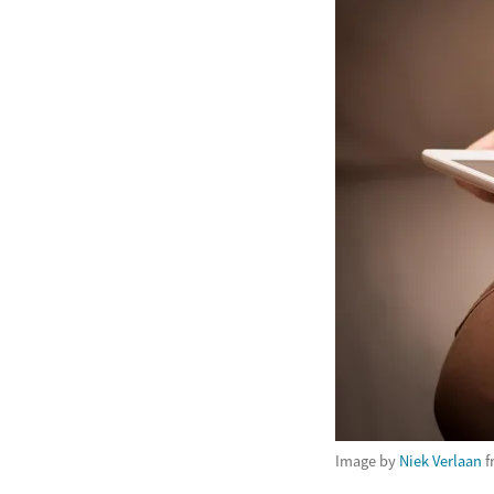
Image by
Niek Verlaan
f