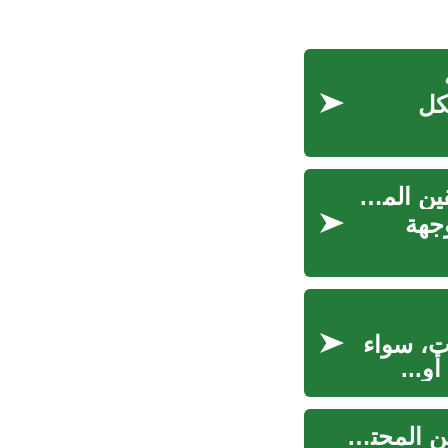
كل
العمل في الإمارات العربية المتحدة: فرص وظيفية للسائقين المحترفين في دبي
وجهة
ات، سواء
و...
العمل في الإمارات العربية المتحدة: فرص واعدة للسائقين المحترفين