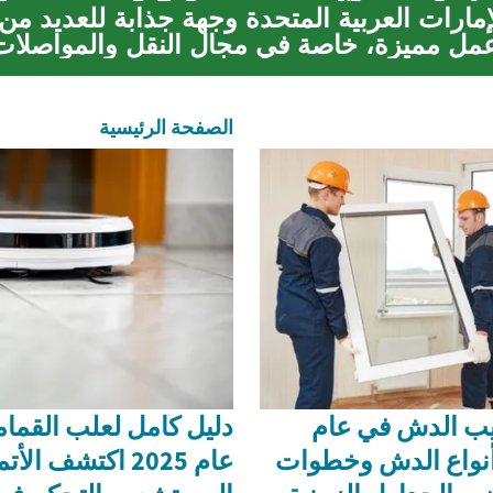
إمارات العربية المتحدة وجهة جذابة للعديد من 
 مميزة، خاصة في مجال النقل والمواصلات.
الصفحة الرئيسية
يب الدش في عام
دليل كامل لعلب القمام
ف أنواع الدش وخطوات
عام 2025 اكتشف ال