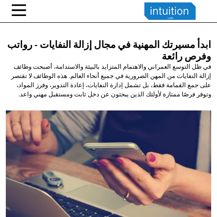
ابدأ مسيرتك المهنية في مجال إزالة النفايات - رواتب
وفرص رائعة
في ظل التوسع العمراني والاهتمام المتزايد بالبيئة والاستدامة، أصبحت وظائف
إزالة النفايات من المهن الضرورية في جميع أنحاء العالم. هذه الوظائف لا تقتصر
على جمع القمامة فقط، بل تشمل إدارة النفايات، إعادة التدوير، وفرز المواد،
وتوفر فرصًا ممتازة لأولئك الذين يبحثون عن دخل ثابت ومستقبل مهني واعد.