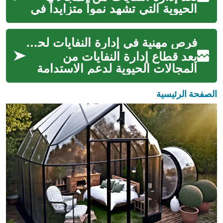
الحيوية التي تشهد نمواً متزايداً في
ظل الاهتمام العالمي بقضايا البيئة
والاستدامة. توفر...
فرص مهنية في إدارة النفايات لحماية البيئة
يعد قطاع إدارة النفايات من
المجالات الحيوية لدعم الاستدامة
وحماية البيئة، ويقدّم مسارات
مهنية متنوعة تبدأ من العمل ال...
الصفحة الرئيسية