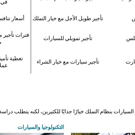
في 
س
تأجير طويل الأجل مع خيار التملك
أسعار تنافس
فترات تأجير م
بلس
تأجير تمويلي للسيارات
م
تغطية تأمي
ارت
تأجير سيارات مع خيار الشراء
عملا
السيارات بنظام التملك خيارًا جذابًا للكثيرين، لكنه يتطلب دراسة 
التكنولوجيا والسيارات