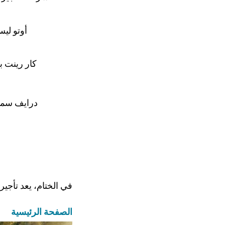
أوتو لي
كار رينت 
درايف سم
في الختام، يعد تأجير 
الصفحة الرئيسية