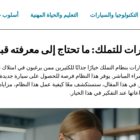
التكنولوجيا والسيارات
التعليم والحياة المهنية
أسلوب ح
رات للتملك: ما تحتاج إلى معرفته
قب
رات بنظام التملك خيارًا جذابًا للكثيرين ممن يرغبون في امتلا
شراء المباشر. يوفر هذا النظام فرصة للحصول على سيارة جديدة م
ر. في هذا المقال، سنستكشف معًا كيفية عمل هذا النظام، مزاياه
اتها عند التفكير في هذا الخيار.