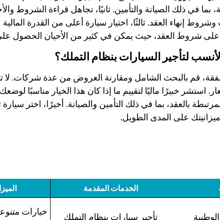
ة، بما في ذلك الصيانة والتأمين. ثانيًا، تجاهل قراءة الشروط والأ
 وشروط إنهاء العقد. ثالثًا، اختيار سيارة أعلى من القدرة المالي
ض على شروط العقد، حيث يمكن في كثير من الأحيان الحصول 
لأنسب لتأجير السيارات بنظام التملك؟
قة، قم بالبحث الشامل ومقارنة العروض من عدة شركات. لا تت
استشر خبيرًا ماليًا لتقييم ما إذا كان هذا الخيار مناسبًا لوضعك 
رتبطة بالعقد، بما في ذلك التأمين والصيانة. أخيرًا، اختر سيارة 
ميزانيتك على المدى الطويل.
الخدمات المقدمة
الميز
خيارات متنوع
الوطنية
تأجير سيارات بنظام التملك