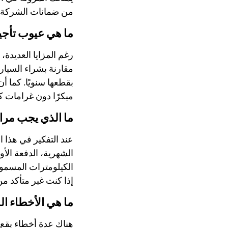
من ضمانات الشركة ا
ما هي عيوب تأجي
رغم المزايا العديدة، 
مقارنة بشراء السيار
بقطعها سنويًا. كما أن
مبكرًا دون غرامات كب
ما الذي يجب مراع
عند التفكير في هذا ا
الشهرية، الدفعة الأو
الكيلومترات المسموح 
إذا كنت غير متأكد من 
ما هي الأخطاء ال
هناك عدة أخطاء يقع ف