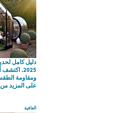
دليل كامل لحدي
2025. اكتشف
ومقاومة الطق
على المزيد من 
العافية