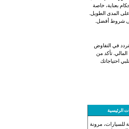
حكام بعناية، خاصة
ة على المدى الطويل.
على شروط أفضل.
ردد في التفاوض
المالي. تأكد من
تلبي احتياجاتك
ات الرئيسية
ة للسيارات، مرونة