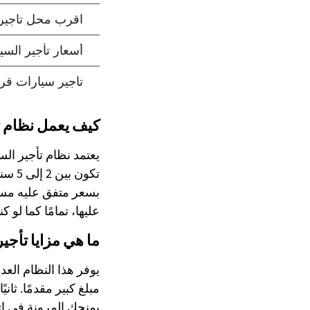
كيف يعمل نظام ت
يعتمد نظام تأجير الس
تكون
بسعر متفق عليه مسبقً
عليها، تمامًا كما لو ك
ما هي مزايا تأجي
يوفر هذا النظام العد
مبلغ كبير مقدمًا. ثا
يمنحك المرونة في اتخ