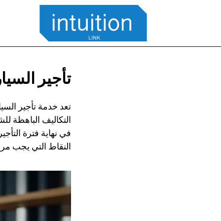
تأجير السيا
تعد خدمة تأجير السيا
التكاليف الباهظة لل
في نهاية فترة التأجي
النقاط التي يجب مراع