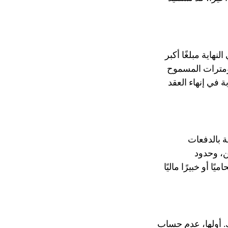
نهاية مبلغًا أكبر
لومترات المسموح
ة في إنهاء العقد
ة بالدفعات
ن، وحدود
أو خبيرًا ماليًا
ك. أولها، عدم حساب