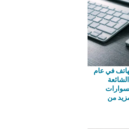
هاتف في عام
 الشائعة
سوارات
زيد من