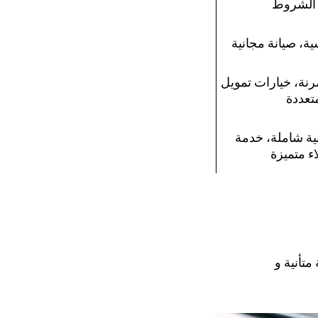
الشروط
ية، صيانة مجانية
رنة، خيارات تمويل
تعددة
نية شاملة، خدمة
ء متميزة
متأنية و