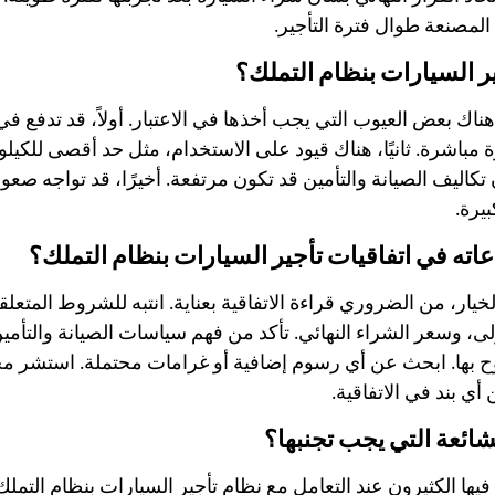
لمصنعة طوال فترة التأجير.
ر السيارات بنظام التملك؟
هناك بعض العيوب التي يجب أخذها في الاعتبار. أولاً، قد تدفع في ال
ة مباشرة. ثانيًا، هناك قيود على الاستخدام، مثل حد أقصى للكي
 تكاليف الصيانة والتأمين قد تكون مرتفعة. أخيرًا، قد تواجه صعوب
يرة.
اته في اتفاقيات تأجير السيارات بنظام التملك؟
لخيار، من الضروري قراءة الاتفاقية بعناية. انتبه للشروط المتعلق
لى، وسعر الشراء النهائي. تأكد من فهم سياسات الصيانة والتأمي
بها. ابحث عن أي رسوم إضافية أو غرامات محتملة. استشر محاميًا 
أي بند في الاتفاقية.
شائعة التي يجب تجنبها؟
يها الكثيرون عند التعامل مع نظام تأجير السيارات بنظام التمل