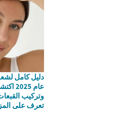
دليل كامل لشعر
عام 025
وتركيب القبعات 
تعرف على المزي