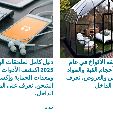
قة الأكواخ في عام
دليل كامل لملحقات ال
 أحجام القبة والمواد
2025 اكتشف الأدوات
س والعروض. تعرف
ومعدات الحماية وإكس
الداخل.
الشحن. تعرف على الم
الداخل.
تقنية