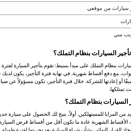
أجير السيارات بنظام التملك؟
يارات بنظام التملك على مبدأ بسيط: تقوم بتأجير السيارة لفترة 
 بين 2 إلى 5 سنوات، مع دفع أقساط شهرية. في نهاية فترة التأجير، يكون لدي
ا أو إعادتها للشركة. خلال فترة التأجير، تكون مسؤولاً عن صيانة
نت تمتلكها.
ر السيارات بنظام التملك؟
يد من المزايا للمستهلكين. أولاً، يتيح لك الحصول على سيارة جد
نيًا، الأقساط الشهرية عادة ما تكون أقل من أقساط قرض السيارة ا
اذ القرار النهائي بشأن شراء السيارة بعد تجربتها لفترة طويلة. أ