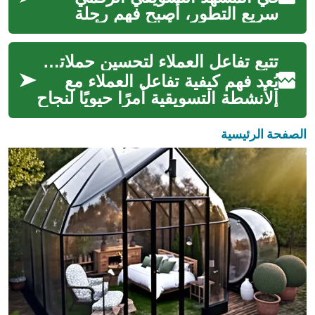
سريع التطور، أصبح فهم رحلة
العميل بالكامل أمرًا بالغ الأهمية
لنجاح أي حملة. مع تزايد أهمية ...
تتبع تفاعل العملاء لتحسين حملاتك التسويقية
يُعد فهم كيفية تفاعل العملاء مع
الأنشطة التسويقية أمرًا حيويًا لنجاح
أي عمل تجاري في المشهد الرقمي
المعاصر. تتيح تقني...
الصفحة الرئيسية